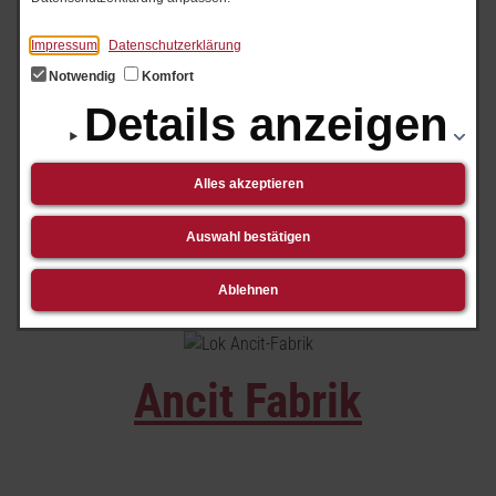
Impressum
Datenschutzerklärung
Sonderfahrten Anna N.
Notwendig
Komfort
Details anzeigen
8
Alles akzeptieren
Auswahl bestätigen
Grube Adolf
Ablehnen
Ancit Fabrik